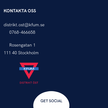
KONTAKTA OSS
distrikt.ost@kfum.se
0768-466658
Rosengatan 1
111 40 Stockholm
GET SOCIAL