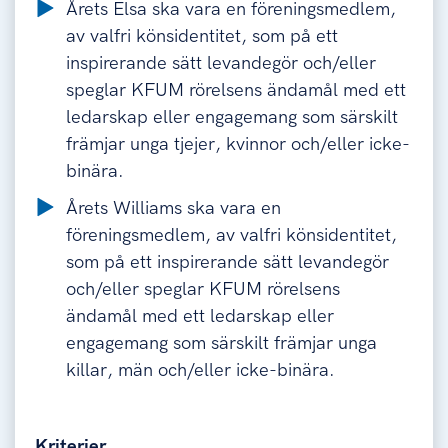
Årets Elsa ska vara en föreningsmedlem,
av valfri könsidentitet, som på ett
inspirerande sätt levandegör och/eller
speglar KFUM rörelsens ändamål med ett
ledarskap eller engagemang som särskilt
främjar unga tjejer, kvinnor och/eller icke-
binära.
Årets Williams ska vara en
föreningsmedlem, av valfri könsidentitet,
som på ett inspirerande sätt levandegör
och/eller speglar KFUM rörelsens
ändamål med ett ledarskap eller
engagemang som särskilt främjar unga
killar, män och/eller icke-binära.
Kriterier